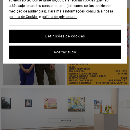
sujeitos ao teu consentimento, ou para recusar cookies que não
estão sujeitos ao teu consentimento (tais como certos cookies de
medição de audiências). Para mais informações, consulta a nossa
política de Cookies
e
política de privacidade
Definições de cookies
Aceitar tudo