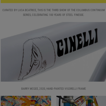
CURATED BY LUCA BEATRICE, THIS IS THE THIRD SHOW OF THE COLUMBUS CONTINUUM
SERIES, CELEBRATING 100 YEARS OF STEEL FINESSE.
BARRY MCGEE, 2020, HAND-PAINTED VIGORELLI FRAME