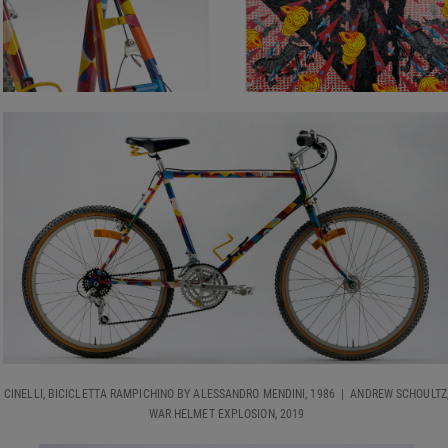
CINELLI, BICICLETTA RAMPICHINO BY ALESSANDRO MENDINI, 1986 | ANDREW SCHOULTZ
WAR HELMET EXPLOSION, 2019