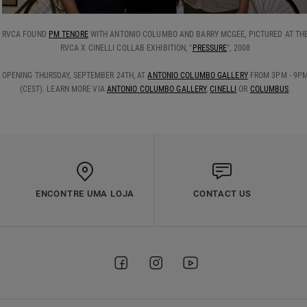
RVCA FOUND
PM TENORE
WITH ANTONIO COLUMBO AND BARRY MCGEE, PICTURED AT TH
RVCA X CINELLI COLLAB EXHIBITION, "
PRESSURE
", 2008
OPENING THURSDAY, SEPTEMBER 24TH, AT
ANTONIO COLUMBO GALLERY
FROM 3PM - 9P
(CEST). LEARN MORE VIA
ANTONIO COLUMBO GALLERY
,
CINELLI
OR
COLUMBUS
.
ENCONTRE UMA LOJA
CONTACT US