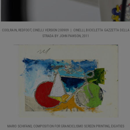
COOLRAIN, REDFOOT, CINELLI VERSION 200909 | CINELLI, BICICLETTA GAZZETTA DELLA
STRADA BY JOHN PAWSON, 2011
MARIO SCHIFANO, COMPOSITION FOR GRANCICLISMO SCREEN PRINTING, EIGHTIES