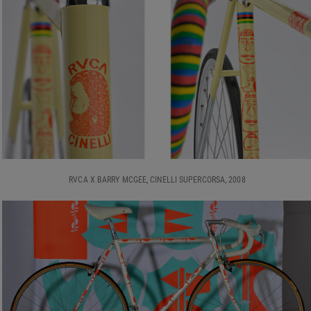
RVCA X BARRY MCGEE, CINELLI SUPERCORSA, 2008