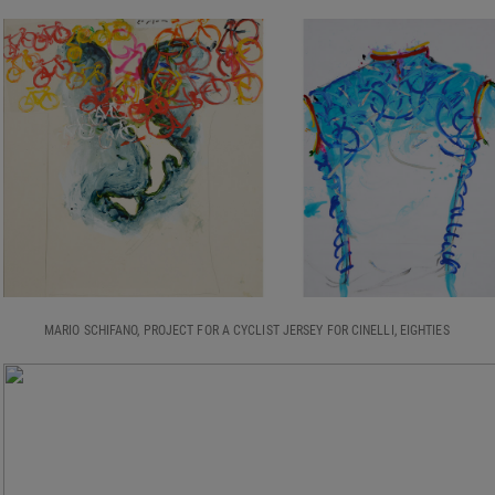
MARIO SCHIFANO, PROJECT FOR A CYCLIST JERSEY FOR CINELLI, EIGHTIES