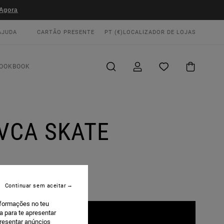
Agora
AJUDA
CARTÃO PRESENTE
PT (€)
LOCALIZADOR DE LOJAS
OOKBOOK
RVCA SKATE
Continuar sem aceitar
nformações no teu
a para te apresentar
presentar anúncios