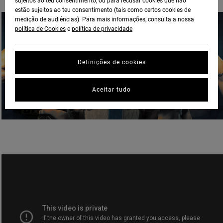
sujeitos ao teu consentimento, ou para recusar cookies que não
estão sujeitos ao teu consentimento (tais como certos cookies de
medição de audiências). Para mais informações, consulta a nossa
política de Cookies
e
política de privacidade
Definições de cookies
Aceitar tudo