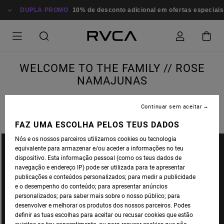
DUPLA PROMO
10% de desconto adicional em ofertas especiais
WELCOME TO THE FAMILY // ROSE
NAMAJUNAS
Continuar sem aceitar
FAZ UMA ESCOLHA PELOS TEUS DADOS
Nós e os nossos parceiros utilizamos cookies ou tecnologia
equivalente para armazenar e/ou aceder a informações no teu
dispositivo. Esta informação pessoal (como os teus dados de
navegação e endereço IP) pode ser utilizada para te apresentar
publicações e conteúdos personalizados; para medir a publicidade
e o desempenho do conteúdo; para apresentar anúncios
personalizados; para saber mais sobre o nosso público; para
desenvolver e melhorar os produtos dos nossos parceiros. Podes
definir as tuas escolhas para aceitar ou recusar cookies que estão