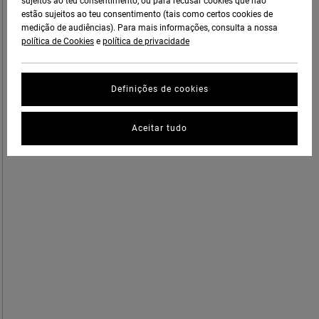
sujeitos ao teu consentimento, ou para recusar cookies que não
estão sujeitos ao teu consentimento (tais como certos cookies de
medição de audiências). Para mais informações, consulta a nossa
política de Cookies
e
política de privacidade
Definições de cookies
Aceitar tudo