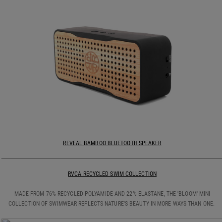
REVEAL BAMBOO BLUETOOTH SPEAKER
RVCA RECYCLED SWIM COLLECTION
MADE FROM 76% RECYCLED POLYAMIDE AND 22% ELASTANE, THE 'BLOOM' MINI
COLLECTION OF SWIMWEAR REFLECTS NATURE'S BEAUTY IN MORE WAYS THAN ONE.