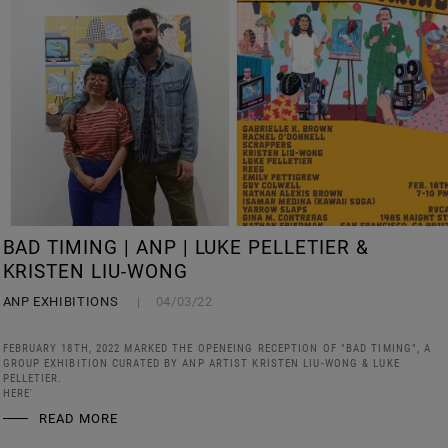
BAD TIMING | ANP | LUKE PELLETIER &
KRISTEN LIU-WONG
ANP EXHIBITIONS
04/03/22
FEBRUARY 18TH, 2022 MARKED THE OPENEING RECEPTION OF "BAD TIMING", A
GROUP EXHIBITION CURATED BY ANP ARTIST KRISTEN LIU-WONG & LUKE
PELLETIER.
HERE'
READ MORE