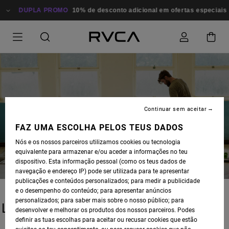
DUPLA PROMO
10% de desconto adicional em ofertas especiais
Continuar sem aceitar
BLOG
FAZ UMA ESCOLHA PELOS TEUS DADOS
Nós e os nossos parceiros utilizamos cookies ou tecnologia
equivalente para armazenar e/ou aceder a informações no teu
dispositivo. Esta informação pessoal (como os teus dados de
navegação e endereço IP) pode ser utilizada para te apresentar
publicações e conteúdos personalizados; para medir a publicidade
e o desempenho do conteúdo; para apresentar anúncios
personalizados; para saber mais sobre o nosso público; para
LATEST STORIES
desenvolver e melhorar os produtos dos nossos parceiros. Podes
definir as tuas escolhas para aceitar ou recusar cookies que estão