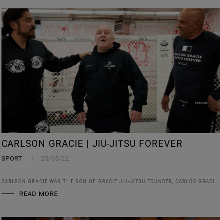
CARLSON GRACIE | JIU-JITSU FOREVER
SPORT
25/05/22
CARLSON GRACIE WAS THE SON OF GRACIE JIU-JITSU FOUNDER, CARLOS GRACI
READ MORE